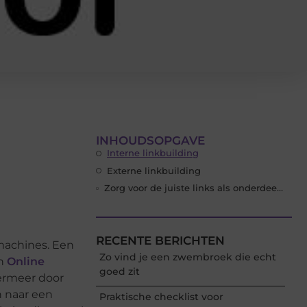
INHOUDSOPGAVE
Interne linkbuilding
Externe linkbuilding
Zorg voor de juiste links als onderdeel van je online marketing strategie
RECENTE BERICHTEN
machines. Een
Zo vind je een zwembroek die echt
en
Online
goed zit
dermeer door
n naar een
Praktische checklist voor