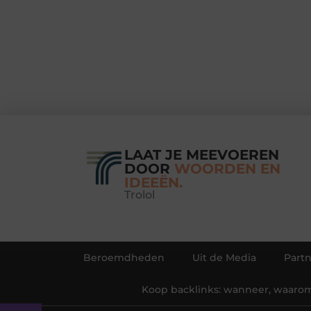
LAAT JE MEEVOEREN
DOOR
WOORDEN EN
IDEEËN.
Trolol
Beroemdheden
Uit de Media
Partn
Koop backlinks: wanneer, waarom