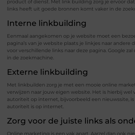
product of dienst. Met link building zorg je ervoor d
links heeft uit goede bronnen komt vaker in de zoekr
Interne linkbuilding
Eenmaal aangekomen op je website moet een bezoeke
pagina’s van je website plaats je linkjes naar andere
voor verschillende links naar deze pagina. Google 
in de zoekmachine.
Externe linkbuilding
Met linkbuilden zorg je met een mooie online market
verwijzen naar jouw eigen website. Het is hierbij wel 
autoriteit op internet, bijvoorbeeld een nieuwssite, i
autoriteit is op internet.
Zorg voor de juiste links als on
Online marketing is een vak apart. Aarzel dan ook niet