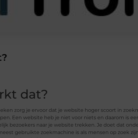
t?
rkt dat?
ken zorg je ervoor dat je website hoger scoort in zoek
lpen. Een website heb je niet voor niets en daarom is e
elijk bezoekers naar je website trekken. Je doet dat on
meest gebruikte zoekmachine is als mensen op zoek zij