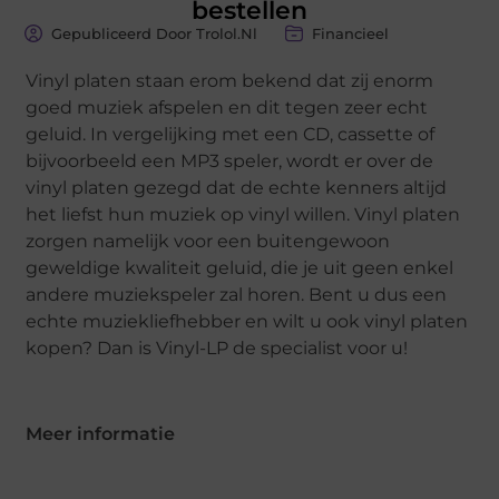
bestellen
Gepubliceerd Door Trolol.nl
Financieel
Vinyl platen staan erom bekend dat zij enorm
goed muziek afspelen en dit tegen zeer echt
geluid. In vergelijking met een CD, cassette of
bijvoorbeeld een MP3 speler, wordt er over de
vinyl platen gezegd dat de echte kenners altijd
het liefst hun muziek op vinyl willen. Vinyl platen
zorgen namelijk voor een buitengewoon
geweldige kwaliteit geluid, die je uit geen enkel
andere muziekspeler zal horen. Bent u dus een
echte muziekliefhebber en wilt u ook vinyl platen
kopen? Dan is Vinyl-LP de specialist voor u!
Meer informatie