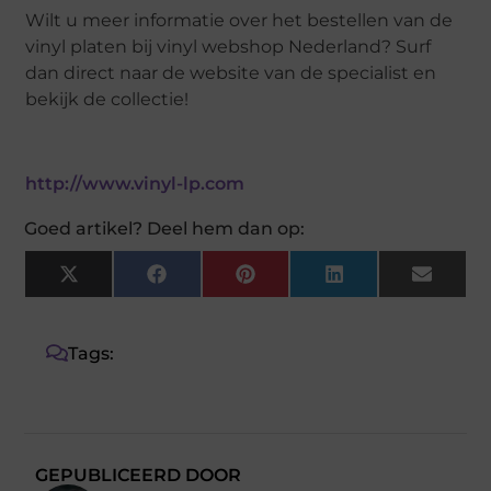
Wilt u meer informatie over het bestellen van de
vinyl platen bij vinyl webshop Nederland? Surf
dan direct naar de website van de specialist en
bekijk de collectie!
http://www.vinyl-lp.com
Goed artikel? Deel hem dan op:
X
Facebook
Pinterest
LinkedIn
Email
(Twitter)
Tags:
GEPUBLICEERD DOOR