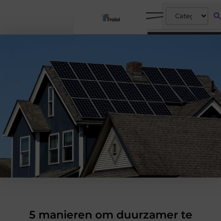
5 manieren om duurzamer te