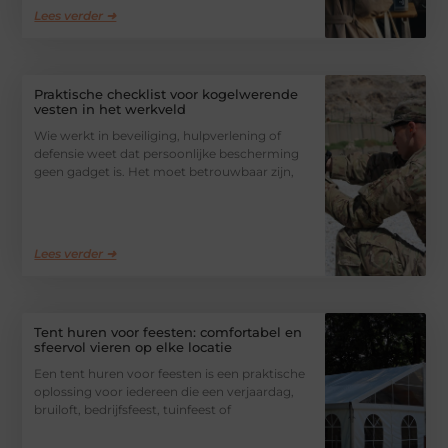
Lees verder ➜
Praktische checklist voor kogelwerende
vesten in het werkveld
Wie werkt in beveiliging, hulpverlening of
defensie weet dat persoonlijke bescherming
geen gadget is. Het moet betrouwbaar zijn,
Lees verder ➜
Tent huren voor feesten: comfortabel en
sfeervol vieren op elke locatie
Een tent huren voor feesten is een praktische
oplossing voor iedereen die een verjaardag,
bruiloft, bedrijfsfeest, tuinfeest of