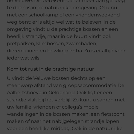
de Veluwe. Dit betekent dat er meer dan genoeg
te doen is in de natuurrijke omgeving. Of u nu
met een schoolkamp of een vriendenweekend
weg bent: er is altijd wel wat te beleven. In de
omgeving vindt u de prachtige bossen en een
heerlijk strandje, maar in de buurt vindt ook
pretparken, klimbossen, zwembaden,
dierentuinen en bowlingcentra. Zo is er altijd voor
ieder wat wils.
Kom tot rust in de prachtige natuur
U vindt de Veluwe bossen slechts op een
steenworp afstand van groepsaccommodatie De
Aalbertshoeve in Gelderland. Ook ligt er een
strandje vlak bij het verblijf. Zo kunt u samen met
uw familie, vrienden of collega’s mooie
wandelingen in de bossen maken, een fietstocht
maken of naar het nabijgelegen strandje lopen
voor een heerlijke middag. Ook in de natuurrijke