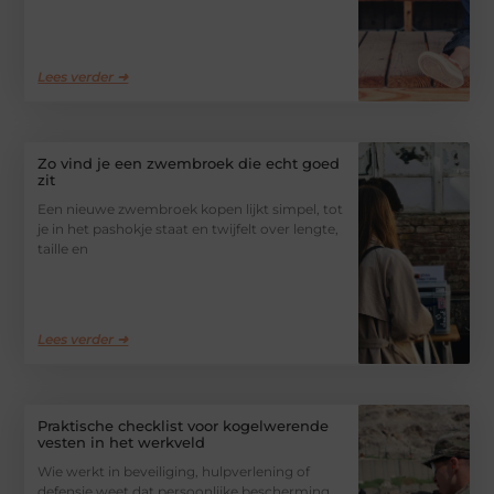
Lees verder ➜
Zo vind je een zwembroek die echt goed
zit
Een nieuwe zwembroek kopen lijkt simpel, tot
je in het pashokje staat en twijfelt over lengte,
taille en
Lees verder ➜
Praktische checklist voor kogelwerende
vesten in het werkveld
Wie werkt in beveiliging, hulpverlening of
defensie weet dat persoonlijke bescherming