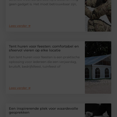
geen gadget is. Het moet betrouwbaar zijn,
Lees verder ➜
Tent huren voor feesten: comfortabel en
sfeervol vieren op elke locatie
Een tent huren voor feesten is een praktische
oplossing voor iedereen die een verjaardag,
bruiloft, bedrijfsfeest, tuinfeest of
Lees verder ➜
Een inspirerende plek voor waardevolle
gesprekken