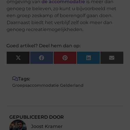
omgeving van
de accommodatie
is meer dan
genoeg te beleven, zo kunt u bijvoorbeeld met
een groep zeskamp of boerengolf gaan doen.
Daarnaast biedt het verblijf zelf ook meer dan
genoeg recreatiemogelijkheden.
Goed artikel? Deel hem dan op:
X
Facebook
Pinterest
LinkedIn
Email
(Twitter)
Tags:
Groepsaccommodatie Gelderland
GEPUBLICEERD DOOR
Joost Kramer