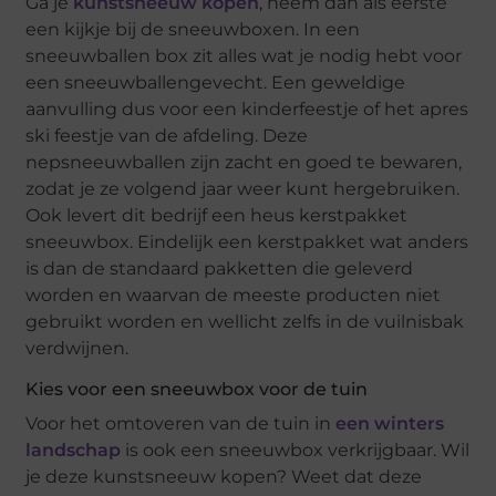
Ga je
kunstsneeuw kopen
, neem dan als eerste
een kijkje bij de sneeuwboxen. In een
sneeuwballen box zit alles wat je nodig hebt voor
een sneeuwballengevecht. Een geweldige
aanvulling dus voor een kinderfeestje of het apres
ski feestje van de afdeling. Deze
nepsneeuwballen zijn zacht en goed te bewaren,
zodat je ze volgend jaar weer kunt hergebruiken.
Ook levert dit bedrijf een heus kerstpakket
sneeuwbox. Eindelijk een kerstpakket wat anders
is dan de standaard pakketten die geleverd
worden en waarvan de meeste producten niet
gebruikt worden en wellicht zelfs in de vuilnisbak
verdwijnen.
Kies voor een sneeuwbox voor de tuin
Voor het omtoveren van de tuin in
een winters
landschap
is ook een sneeuwbox verkrijgbaar. Wil
je deze kunstsneeuw kopen? Weet dat deze