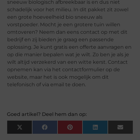
sneeuw biologisch afbreekbaar is en dus niet
schadelijk voor het milieu. In dit pakket zit zowel
een grote hoeveelheid bio sneeuw als
vorstpoeder. Mocht je een grotere tuin willen
omtoveren? Neem dan eens contact op met dit
bedrijf en zij bieden je graag een passende
oplossing. Je kunt gratis een offerte aanvragen en
op die manier bepalen wat je wilt. Zo ben je als je
wilt altijd verzekerd van een witte kerst. Contact
opnemen kan via het contactformulier op de
website, maar het is ook mogelijk om dit
telefonisch of via email te doen.
Goed artikel? Deel hem dan op:
X
Facebook
Pinterest
LinkedIn
Email
(Twitter)