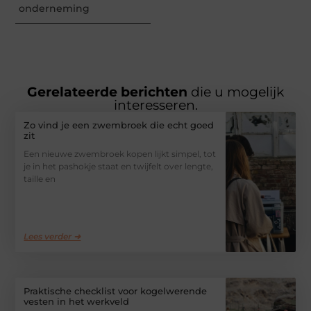
onderneming
Gerelateerde berichten
die u mogelijk
interesseren.
Zo vind je een zwembroek die echt goed
zit
Een nieuwe zwembroek kopen lijkt simpel, tot
je in het pashokje staat en twijfelt over lengte,
taille en
Lees verder ➜
Praktische checklist voor kogelwerende
vesten in het werkveld