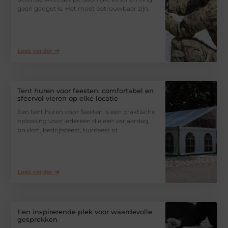
geen gadget is. Het moet betrouwbaar zijn,
Lees verder ➜
Tent huren voor feesten: comfortabel en
sfeervol vieren op elke locatie
Een tent huren voor feesten is een praktische
oplossing voor iedereen die een verjaardag,
bruiloft, bedrijfsfeest, tuinfeest of
Lees verder ➜
Een inspirerende plek voor waardevolle
gesprekken