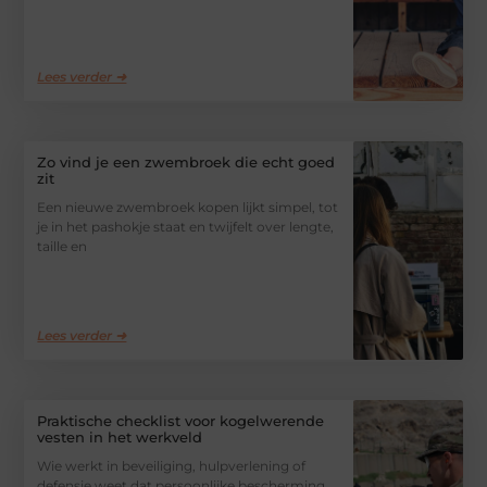
Lees verder ➜
Zo vind je een zwembroek die echt goed
zit
Een nieuwe zwembroek kopen lijkt simpel, tot
je in het pashokje staat en twijfelt over lengte,
taille en
Lees verder ➜
Praktische checklist voor kogelwerende
vesten in het werkveld
Wie werkt in beveiliging, hulpverlening of
defensie weet dat persoonlijke bescherming