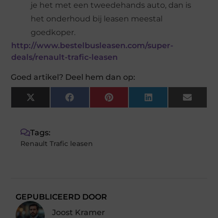
je het met een tweedehands auto, dan is
het onderhoud bij leasen meestal
goedkoper.
http://www.bestelbusleasen.com/super-
deals/renault-trafic-leasen
Goed artikel? Deel hem dan op:
X
Facebook
Pinterest
LinkedIn
Email
(Twitter)
Tags:
Renault Trafic leasen
GEPUBLICEERD DOOR
Joost Kramer