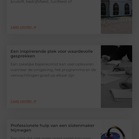
bruiloft, bedrijfsfeest, tuinfeest of
Lees verder ➜
Een inspirerende plek voor waardevolle
gesprekken
Een zakelijke bijeenkomst kan veel opleveren
wanneer de omgeving, het programma en de
verwachtingen goed op elkaar zijn
Lees verder ➜
Professionele hulp van een slotenmaker
Nijmegen
Een slot dat niet meer goed werkt kan voor