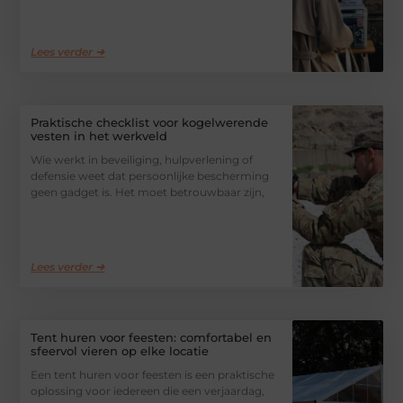
Lees verder ➜
Praktische checklist voor kogelwerende
vesten in het werkveld
Wie werkt in beveiliging, hulpverlening of
defensie weet dat persoonlijke bescherming
geen gadget is. Het moet betrouwbaar zijn,
Lees verder ➜
Tent huren voor feesten: comfortabel en
sfeervol vieren op elke locatie
Een tent huren voor feesten is een praktische
oplossing voor iedereen die een verjaardag,