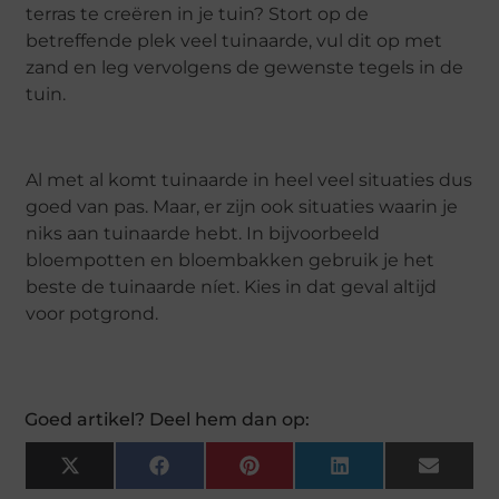
terras te creëren in je tuin? Stort op de
betreffende plek veel tuinaarde, vul dit op met
zand en leg vervolgens de gewenste tegels in de
tuin.
Al met al komt tuinaarde in heel veel situaties dus
goed van pas. Maar, er zijn ook situaties waarin je
niks aan tuinaarde hebt. In bijvoorbeeld
bloempotten en bloembakken gebruik je het
beste de tuinaarde níet. Kies in dat geval altijd
voor potgrond.
Goed artikel? Deel hem dan op:
X
Facebook
Pinterest
LinkedIn
Email
(Twitter)