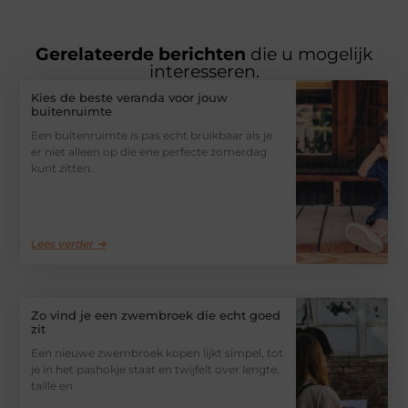
Gerelateerde berichten
die u mogelijk
interesseren.
Kies de beste veranda voor jouw
buitenruimte
Een buitenruimte is pas echt bruikbaar als je
er niet alleen op die ene perfecte zomerdag
kunt zitten.
Lees verder ➜
Zo vind je een zwembroek die echt goed
zit
Een nieuwe zwembroek kopen lijkt simpel, tot
je in het pashokje staat en twijfelt over lengte,
taille en