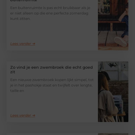
Een buitenruimte is pas echt bruikbaar als je
er niet alleen op die ene perfecte zomerdag
kunt zitten.
Lees verder ➜
Zo vind je een zwembroek die echt goed
zit
Een nieuwe zwembroek kopen lijkt simpel, tot
je in het pashokje staat en twijfelt over lengte,
taille en
Lees verder ➜