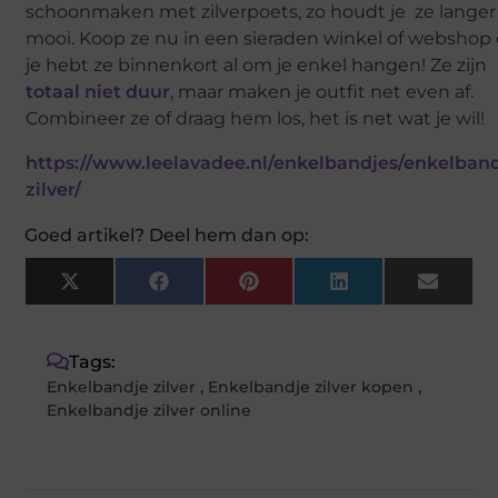
schoonmaken met zilverpoets, zo houdt je ze langer
mooi. Koop ze nu in een sieraden winkel of webshop
je hebt ze binnenkort al om je enkel hangen! Ze zijn
totaal niet duur
, maar maken je outfit net even af.
Combineer ze of draag hem los, het is net wat je wil!
https://www.leelavadee.nl/enkelbandjes/enkelband
zilver/
Goed artikel? Deel hem dan op:
X
Facebook
Pinterest
LinkedIn
Email
(Twitter)
Tags:
Enkelbandje zilver
,
Enkelbandje zilver kopen
,
Enkelbandje zilver online