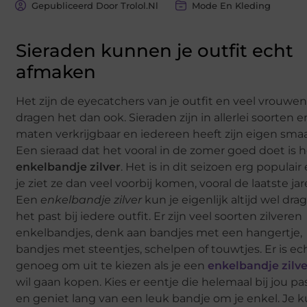
Gepubliceerd Door Trolol.nl
Mode En Kleding
Sieraden kunnen je outfit echt
afmaken
Het zijn de eyecatchers van je outfit en veel vrouwe
dragen het dan ook. Sieraden zijn in allerlei soorten e
maten verkrijgbaar en iedereen heeft zijn eigen sma
Een sieraad dat het vooral in de zomer goed doet is 
enkelbandje zilver
. Het is in dit seizoen erg populair
je ziet ze dan veel voorbij komen, vooral de laatste jar
Een
enkelbandje zilver
kun je eigenlijk altijd wel dra
het past bij iedere outfit. Er zijn veel soorten zilveren
enkelbandjes, denk aan bandjes met een hangertje,
bandjes met steentjes, schelpen of touwtjes. Er is ec
genoeg om uit te kiezen als je een
enkelbandje zilve
wil gaan kopen. Kies er eentje die helemaal bij jou pa
en geniet lang van een leuk bandje om je enkel. Je 