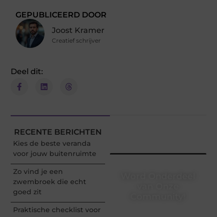
GEPUBLICEERD DOOR
Joost Kramer
Creatief schrijver
Deel dit:
RECENTE BERICHTEN
Kies de beste veranda
voor jouw buitenruimte
Zo vind je een
Word Onderdeel
zwembroek die echt
van Onze
goed zit
Community!
Praktische checklist voor
Registreer je vandaag nog