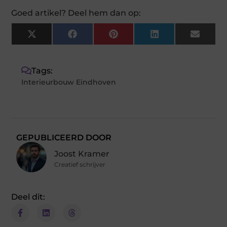
Goed artikel? Deel hem dan op:
X
Facebook
Pinterest
LinkedIn
Email
(Twitter)
Tags:
Interieurbouw Eindhoven
GEPUBLICEERD DOOR
Joost Kramer
Creatief schrijver
Deel dit: