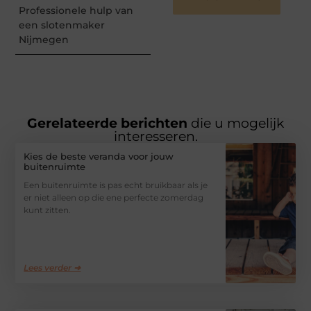
Professionele hulp van
een slotenmaker
Nijmegen
Gerelateerde berichten
die u mogelijk
interesseren.
Kies de beste veranda voor jouw
buitenruimte
Een buitenruimte is pas echt bruikbaar als je
er niet alleen op die ene perfecte zomerdag
kunt zitten.
Lees verder ➜