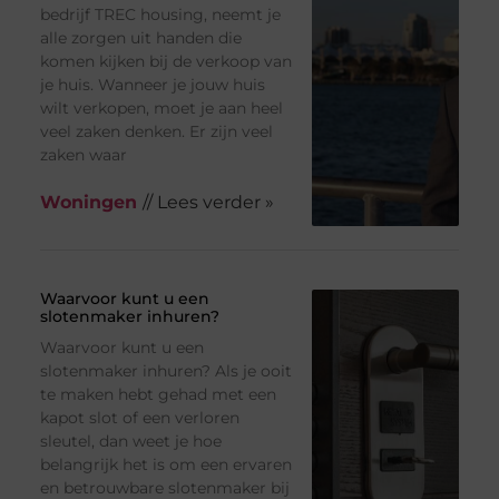
bedrijf TREC housing, neemt je
alle zorgen uit handen die
komen kijken bij de verkoop van
je huis. Wanneer je jouw huis
wilt verkopen, moet je aan heel
veel zaken denken. Er zijn veel
zaken waar
Woningen
// Lees verder »
Waarvoor kunt u een
slotenmaker inhuren?
Waarvoor kunt u een
slotenmaker inhuren? Als je ooit
te maken hebt gehad met een
kapot slot of een verloren
sleutel, dan weet je hoe
belangrijk het is om een ervaren
en betrouwbare slotenmaker bij