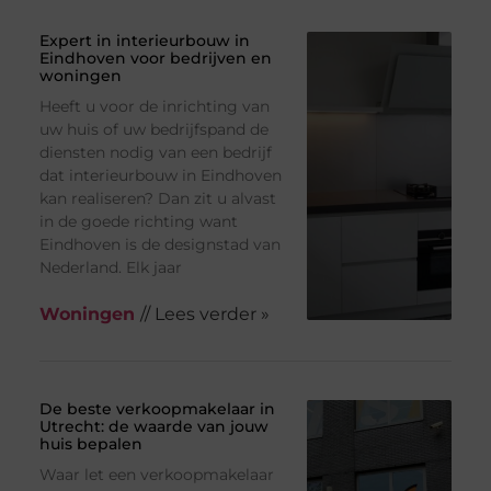
Expert in interieurbouw in
Eindhoven voor bedrijven en
woningen
Heeft u voor de inrichting van
uw huis of uw bedrijfspand de
diensten nodig van een bedrijf
dat interieurbouw in Eindhoven
kan realiseren? Dan zit u alvast
in de goede richting want
Eindhoven is de designstad van
Nederland. Elk jaar
Woningen
// Lees verder »
De beste verkoopmakelaar in
Utrecht: de waarde van jouw
huis bepalen
Waar let een verkoopmakelaar