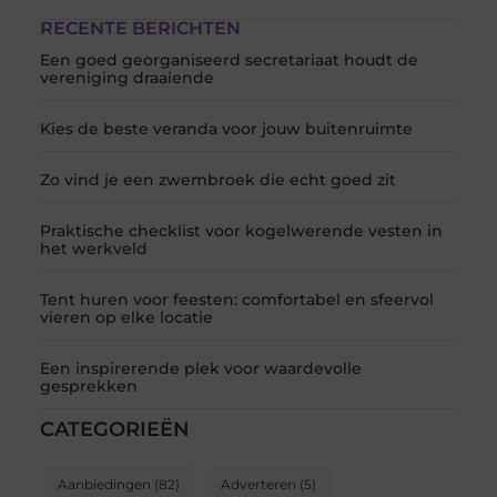
RECENTE BERICHTEN
Een goed georganiseerd secretariaat houdt de
vereniging draaiende
Kies de beste veranda voor jouw buitenruimte
Zo vind je een zwembroek die echt goed zit
Praktische checklist voor kogelwerende vesten in
het werkveld
Tent huren voor feesten: comfortabel en sfeervol
vieren op elke locatie
Een inspirerende plek voor waardevolle
gesprekken
CATEGORIEËN
Aanbiedingen
(82)
Adverteren
(5)