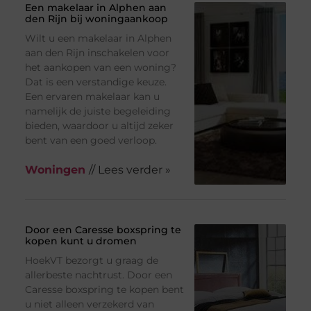
Een makelaar in Alphen aan
den Rijn bij woningaankoop
Wilt u een makelaar in Alphen
aan den Rijn inschakelen voor
het aankopen van een woning?
Dat is een verstandige keuze.
Een ervaren makelaar kan u
namelijk de juiste begeleiding
bieden, waardoor u altijd zeker
bent van een goed verloop.
Woningen
// Lees verder »
Door een Caresse boxspring te
kopen kunt u dromen
HoekVT bezorgt u graag de
allerbeste nachtrust. Door een
Caresse boxspring te kopen bent
u niet alleen verzekerd van