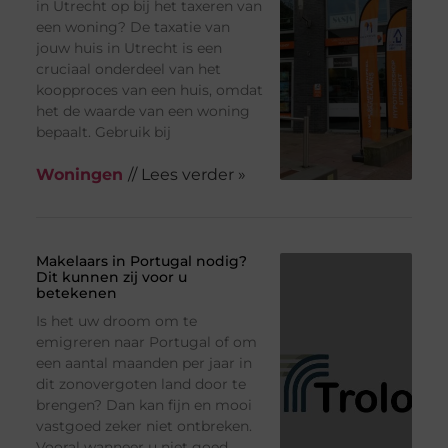
in Utrecht op bij het taxeren van
een woning? De taxatie van
jouw huis in Utrecht is een
cruciaal onderdeel van het
koopproces van een huis, omdat
het de waarde van een woning
bepaalt. Gebruik bij
Woningen
// Lees verder »
Makelaars in Portugal nodig?
Dit kunnen zij voor u
betekenen
Is het uw droom om te
emigreren naar Portugal of om
een aantal maanden per jaar in
dit zonovergoten land door te
brengen? Dan kan fijn en mooi
vastgoed zeker niet ontbreken.
Vooral wanneer u niet goed