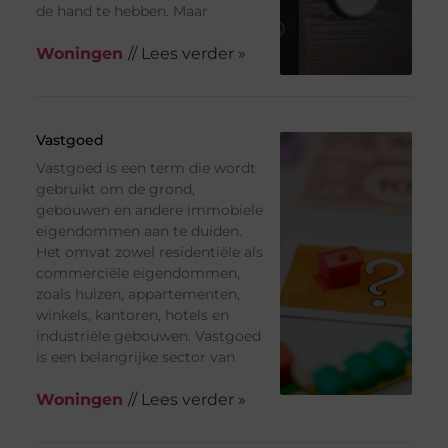
de hand te hebben. Maar
Woningen
// Lees verder »
Vastgoed
Vastgoed is een term die wordt
gebruikt om de grond,
gebouwen en andere immobiele
eigendommen aan te duiden.
Het omvat zowel residentiële als
commerciële eigendommen,
zoals huizen, appartementen,
winkels, kantoren, hotels en
industriële gebouwen. Vastgoed
is een belangrijke sector van
Woningen
// Lees verder »