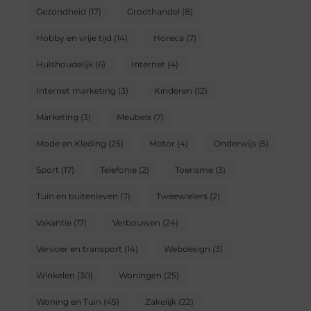
Gezondheid
(17)
Groothandel
(8)
Hobby en vrije tijd
(14)
Horeca
(7)
Huishoudelijk
(6)
Internet
(4)
Internet marketing
(3)
Kinderen
(12)
Marketing
(3)
Meubels
(7)
Mode en Kleding
(25)
Motor
(4)
Onderwijs
(5)
Sport
(17)
Telefonie
(2)
Toerisme
(3)
Tuin en buitenleven
(7)
Tweewielers
(2)
Vakantie
(17)
Verbouwen
(24)
Vervoer en transport
(14)
Webdesign
(3)
Winkelen
(30)
Woningen
(25)
Woning en Tuin
(45)
Zakelijk
(22)