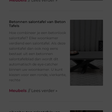
Meubels
// Lees verder »
Betonnen salontafel van Beton
Tafels
Hoe combineer je een betonlook
salontafel? Elke woonkamer
verdiend een salontafel. Als deze
salontafel dan ook nog eens
bestaat uit een betonnen
salontafelblad dan wordt dit
automatisch de eye-catcher
binnen uw woonkamer. U kunt
kiezen voor een ronde, vierkante,
rechte
Meubels
// Lees verder »