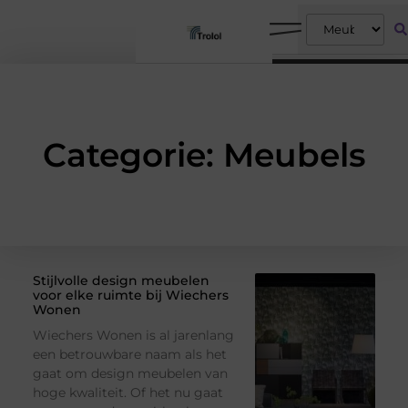
Categorie: Meubels
Stijlvolle design meubelen
voor elke ruimte bij Wiechers
Wonen
Wiechers Wonen is al jarenlang
een betrouwbare naam als het
gaat om design meubelen van
hoge kwaliteit. Of het nu gaat