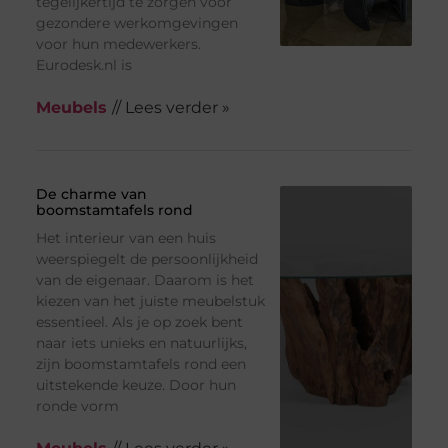
tegelijkertijd te zorgen voor
gezondere werkomgevingen
voor hun medewerkers.
Eurodesk.nl is
Meubels
// Lees verder »
De charme van
boomstamtafels rond
Het interieur van een huis
weerspiegelt de persoonlijkheid
van de eigenaar. Daarom is het
kiezen van het juiste meubelstuk
essentieel. Als je op zoek bent
naar iets unieks en natuurlijks,
zijn boomstamtafels rond een
uitstekende keuze. Door hun
ronde vorm