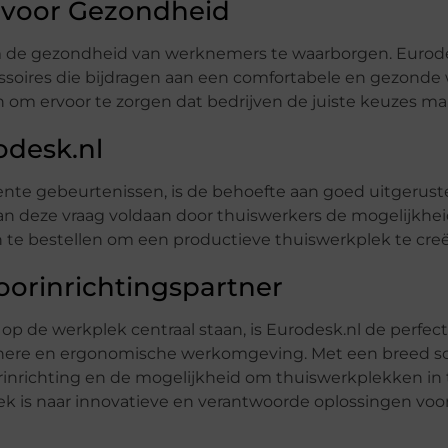
t voor Gezondheid
om de gezondheid van werknemers te waarborgen. Eurode
ssoires die bijdragen aan een comfortabele en gezonde
 om ervoor te zorgen dat bedrijven de juiste keuzes ma
odesk.nl
nte gebeurtenissen, is de behoefte aan goed uitgerust
n deze vraag voldaan door thuiswerkers de mogelijkhei
 bestellen om een productieve thuiswerkplek te creë
orinrichtingspartner
p de werkplek centraal staan, is Eurodesk.nl de perfect
oenere en ergonomische werkomgeving. Met een breed sc
nrichting en de mogelijkheid om thuiswerkplekken in te
k is naar innovatieve en verantwoorde oplossingen voo