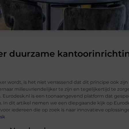
er duurzame kantoorinrichti
r wordt, is het niet verrassend dat dit principe ook zij
aar milieuvriendelijker te zijn en tegelijkertijd te zorg
rodesk.nl is een toonaangevend platform dat gespecia
In dit artikel nemen we een diepgaande kijk op Eurode
or iedereen die op zoek is naar innovatieve oplossing
sk