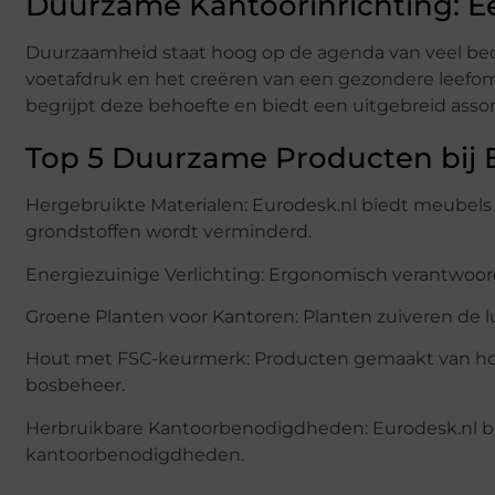
Duurzame Kantoorinrichting: 
Duurzaamheid staat hoog op de agenda van veel bedr
voetafdruk en het creëren van een gezondere leefomg
begrijpt deze behoefte en biedt een uitgebreid ass
Top 5 Duurzame Producten bij 
Hergebruikte Materialen: Eurodesk.nl biedt meubels
grondstoffen wordt verminderd.
Energiezuinige Verlichting: Ergonomisch verantwoor
Groene Planten voor Kantoren: Planten zuiveren de 
Hout met FSC-keurmerk: Producten gemaakt van ho
bosbeheer.
Herbruikbare Kantoorbenodigdheden: Eurodesk.nl bie
kantoorbenodigdheden.