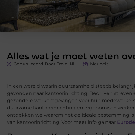
Alles wat je moet weten ov
Gepubliceerd Door Trolol.nl
Meubels
In een wereld waarin duurzaamheid steeds belangrijke
gevonden naar kantoorinrichting. Bedrijven streven ern
gezondere werkomgevingen voor hun medewerkers. Eu
duurzame kantoorinrichting en ergonomisch werken. 
ontdekken we waarom het de ideale bestemming is vo
van kantoorinrichting. Voor meer info ga naar
Eurode