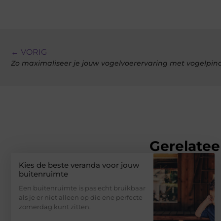
← VORIG
Zo maximaliseer je jouw vogelvoerervaring met vogelpi
Gerelatee
Kies de beste veranda voor jouw
buitenruimte
Een buitenruimte is pas echt bruikbaar
als je er niet alleen op die ene perfecte
zomerdag kunt zitten.