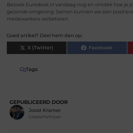
Bezoek Eurodesk.nl vandaag nog en ontdek hoe je j
gezonde omgeving. Samen kunnen we een positieve
medewerkers verbeteren.
Goed artikel? Deel hem dan op:
X (Twitter)
Facebook
Tags:
GEPUBLICEERD DOOR
Joost Kramer
Creatief schrijver