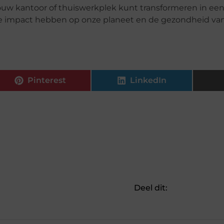
ouw kantoor of thuiswerkplek kunt transformeren in e
 impact hebben op onze planeet en de gezondheid va
Pinterest
LinkedIn
Deel dit: