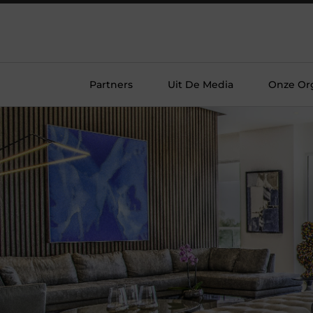
Partners
Uit De Media
Onze Org