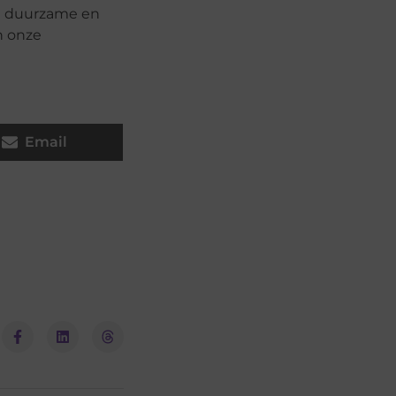
en duurzame en
n onze
Email