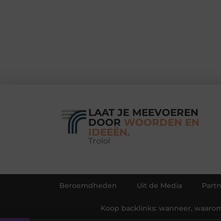
LAAT JE MEEVOEREN
DOOR
WOORDEN EN
IDEEËN.
Trolol
Beroemdheden
Uit de Media
Partn
Koop backlinks: wanneer, waarom