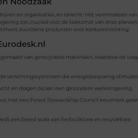
Een Noodzaak
ijven en organisaties, en terecht. Het verminderen van
eving zijn cruciaal voor de toekomst van onze planeet
ortiment duurzame producten voor kantoorinrichting.
Eurodesk.nl
 gemaakt van gerecyclede materialen, waardoor de vraa
de verlichtingssystemen die energiebesparing stimuler
lucht en dragen bij aan een gezondere werkomgeving.
ut met een Forest Stewardship Council-keurmerk gar
dt een breed scala aan herbruikbare en recyclebare