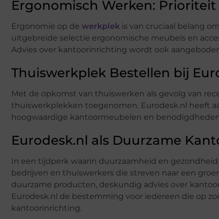
Ergonomisch Werken: Prioritei
Ergonomie op de
werkplek
is van cruciaal belang 
uitgebreide selectie ergonomische meubels en acce
Advies over kantoorinrichting wordt ook aangeboden
Thuiswerkplek Bestellen bij Eur
Met de opkomst van thuiswerken als gevolg van rece
thuiswerkplekken toegenomen. Eurodesk.nl heeft aa
hoogwaardige kantoormeubelen en benodigdheden te
Eurodesk.nl als Duurzame Kanto
In een tijdperk waarin duurzaamheid en gezondheid o
bedrijven en thuiswerkers die streven naar een gr
duurzame producten, deskundig advies over kantoori
Eurodesk.nl de bestemming voor iedereen die op zoe
kantoorinrichting.