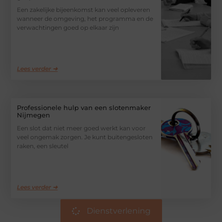
Een zakelijke bijeenkomst kan veel opleveren
wanneer de omgeving, het programma en de
verwachtingen goed op elkaar zijn
Lees verder ➜
Professionele hulp van een slotenmaker
Nijmegen
Een slot dat niet meer goed werkt kan voor
veel ongemak zorgen. Je kunt buitengesloten
raken, een sleutel
Lees verder ➜
Dienstverlening