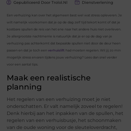
Gepubliceerd Door Trolol.nl
Dienstverlening
Een verhuizing kan over het algemeen best wel wat stress opleveren. Je
wilt namelijk voorkomen dat je op de dag zelf tijd tekort komt of dat je
kostbare spullen de reis van het ene naar het andere huis niet overleven.
Je allergrootste nachtmerrie is natuurlijk dat je er op de dag van je
verhuizing pas achterkomt dat bepaalde spullen niet door de deur heen
passen en dat je toch een
verhuislift
had moeten regelen. Wil jij zo min
mogelijk stress ervaren tijdens jouw verhuizing? Lees dan snel verder
voor een aantal tips.
Maak een realistische
planning
Het regelen van een verhuizing moet je niet
onderschatten. Er valt namelijk zoveel te regelen!
Denk hierbij aan het inpakken van de spullen, het
regelen van een verhuisbusje, het schoonmaken
van de oude woning voor de sleuteloverdracht,