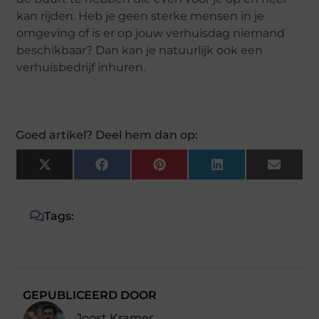
kan rijden. Heb je geen sterke mensen in je
omgeving of is er op jouw verhuisdag niemand
beschikbaar? Dan kan je natuurlijk ook een
verhuisbedrijf inhuren.
Goed artikel? Deel hem dan op:
X
Facebook
Pinterest
LinkedIn
Email
(Twitter)
Tags:
GEPUBLICEERD DOOR
Joost Kramer