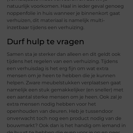
natuurlijk voorkomen. Haal in ieder geval genoeg
noppenfolie in huis wanneer je binnenkort gaat
verhuizen, dit materiaal is namelijk multi-
inzetbaar tijdens een verhuizing.
Durf hulp te vragen
Samen sta je sterker dan alleen en dit geldt ook
tijdens het regelen van een verhuizing. Tijdens
een verhuisdag is het erg fijn om wat extra
mensen om je heen te hebben die je kunnen
helpen. Zware meubelstukken verplaatsen gaat
namelijk een stuk gemakkelijker (en sneller) met
een aantal sterke mensen om je heen. Ook zal je
extra mensen nodig hebben voor het
openhouden van deuren. Heb je tussendoor
onverwacht toch nog een product nodig van de
bouwmarkt? Ook dan is het handig om iemand in
de buurt te hebben die even voor je op en neer