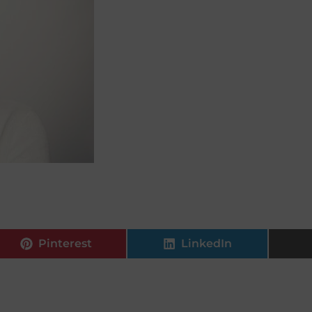
Pinterest
LinkedIn