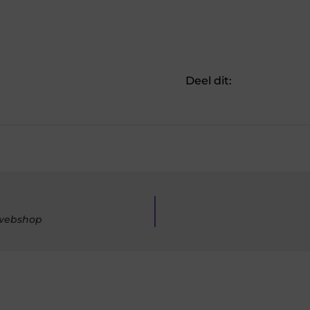
Deel dit:
 webshop