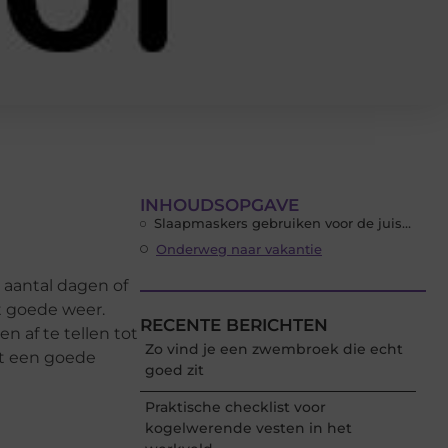
INHOUDSOPGAVE
Slaapmaskers gebruiken voor de juiste nachtrust
Onderweg naar vakantie
 aantal dagen of
t goede weer.
RECENTE BERICHTEN
n af te tellen tot
Zo vind je een zwembroek die echt
et een goede
goed zit
Praktische checklist voor
kogelwerende vesten in het