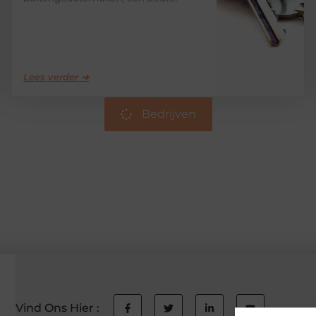
Lees verder ➜
Bedrijven
Vind Ons Hier :