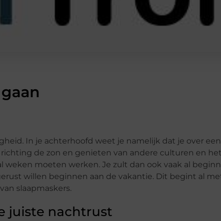
 gaan
heid. In je achterhoofd weet je namelijk dat je over een
 richting de zon en genieten van andere culturen en he
tal weken moeten werken. Je zult dan ook vaak al beginne
tgerust willen beginnen aan de vakantie. Dit begint al m
 van slaapmaskers.
 juiste nachtrust