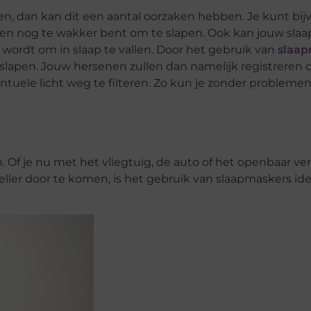
apen, dan kan dit een aantal oorzaken hebben. Je kunt bij
gen nog te wakker bent om te slapen. Ook kan jouw sla
 wordt om in slaap te vallen. Door het gebruik van
slaap
slapen. Jouw hersenen zullen dan namelijk registreren d
ntuele licht weg te filteren. Zo kun je zonder probleme
n. Of je nu met het vliegtuig, de auto of het openbaar ve
eller door te komen, is het gebruik van slaapmaskers ide