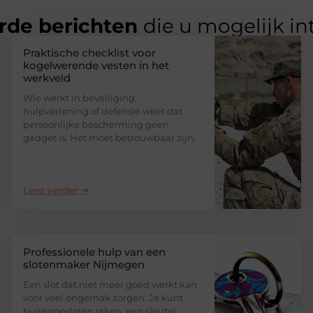
rde berichten
die u mogelijk in
Praktische checklist voor
kogelwerende vesten in het
werkveld
Wie werkt in beveiliging,
hulpverlening of defensie weet dat
persoonlijke bescherming geen
gadget is. Het moet betrouwbaar zijn,
Lees verder ➜
Professionele hulp van een
slotenmaker Nijmegen
Een slot dat niet meer goed werkt kan
voor veel ongemak zorgen. Je kunt
buitengesloten raken, een sleutel