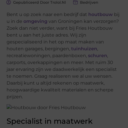
Gepubliceerd Door Trolol.nl
Bedrijven
Bent u op zoek naar een bedrijf dat
houtbouw
bij
u in de
omgeving
van Groningen kan verzorgen?
Zoek dan niet verder, want bij Fries Houtbouw
bent u aan het juiste adres. Wij zijn
gespecialiseerd in het op maat maken van
houten garages, bergingen,
tuinhuizen
,
recreatiewoningen, paardenboxen,
schuren
,
carports, overkappingen en meer. Met ruim 30
jaar ervaring zijn we daadwerkelijk een specialist
te noemen. Graag realiseren we al uw wensen.
Daarbij kunt u altijd rekenen op maatwerk,
hoogwaardige kwaliteit materialen en scherpe
prijzen.
Specialist in maatwerk