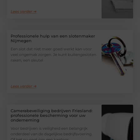
Lees verder ➜
Professionele hulp van een slotenmaker
Nijmegen
Een slot dat niet meer goed werkt kan voor
veel ongemak zorgen. Je kunt buitengesloten
raken, een sleutel
Lees verder ➜
Camerabeveiliging bedrijven Friesland:
professionele bescherming voor uw
onderneming
Voor bedrijven is veiligheid een belangrijk
onderdeel van de dagelijkse bedrijfsvoering.
Of het nu gaat om een kantoor,