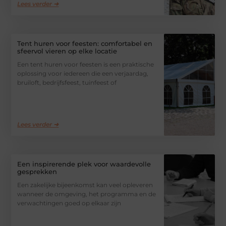
Lees verder ➜
Tent huren voor feesten: comfortabel en
sfeervol vieren op elke locatie
Een tent huren voor feesten is een praktische
oplossing voor iedereen die een verjaardag,
bruiloft, bedrijfsfeest, tuinfeest of
Lees verder ➜
Een inspirerende plek voor waardevolle
gesprekken
Een zakelijke bijeenkomst kan veel opleveren
wanneer de omgeving, het programma en de
verwachtingen goed op elkaar zijn