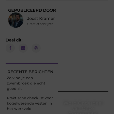
GEPUBLICEERD DOOR
Joost Kramer
Creatief schrijver
Deel dit:
RECENTE BERICHTEN
Zo vind je een
zwembroek die echt
goed zit
Praktische checklist voor
Word Onderdeel
kogelwerende vesten in
van Onze
het werkveld
Community!