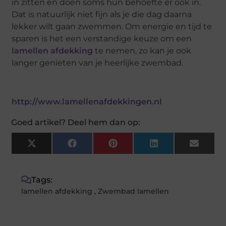
in zitten en doen soms hun behoefte er ook in.
Dat is natuurlijk niet fijn als je die dag daarna
lekker wilt gaan zwemmen. Om energie en tijd te
sparen is het een verstandige keuze om een
lamellen afdekking
te nemen, zo kan je ook
langer genieten van je heerlijke zwembad.
http://www.lamellenafdekkingen.nl
Goed artikel? Deel hem dan op:
X
Facebook
Pinterest
LinkedIn
Email
(Twitter)
Tags:
lamellen afdekking
,
Zwembad lamellen