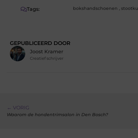
bokshandschoenen
,
stootk
Tags:
GEPUBLICEERD DOOR
Joost Kramer
Creatief schrijver
← VORIG
Waarom de hondentrimsalon in Den Bosch?