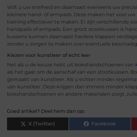
Wilt u uw snelheid en daarnaast eveneens uw precisi
kleinere hand- of armpads. Deze maken het voor uw
training effectiever te maken. Er zijn verschillende 
handpads of armpads. Een groot stootkussen is hand
kussens kunnen daarnaast hardere klappen verdragen
zonder u zorgen te maken over eventuele beschadig
Kiezen voor kunstleer of echt leer
Net als u de keuze hebt uit bokshandschoenen van
als het gaat om de aanschaf van een stootkussen. B
gemaakt van kunstleer. Als u echter minder regelmat
van kunstleer. Deze krijgen dan immers minder klap
bokshandschoenen en andere materialen zorgt, zull
Goed artikel? Deel hem dan op:
X (Twitter)
Facebook