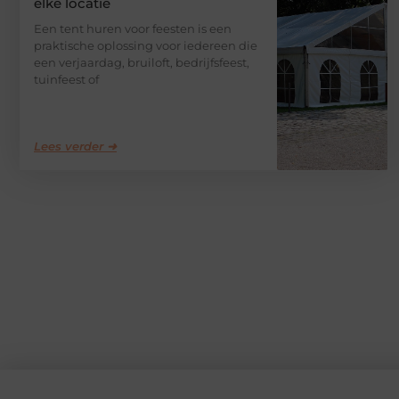
elke locatie
Een tent huren voor feesten is een
praktische oplossing voor iedereen die
een verjaardag, bruiloft, bedrijfsfeest,
tuinfeest of
Lees verder ➜