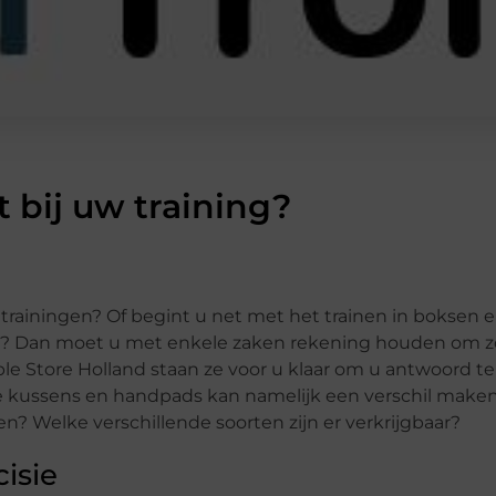
 bij uw training?
rainingen? Of begint u net met het trainen in boksen e
? Dan moet u met enkele zaken rekening houden om z
mble Store Holland staan ze voor u klaar om u antwoord 
 de kussens en handpads kan namelijk een verschil make
en? Welke verschillende soorten zijn er verkrijgbaar?
isie