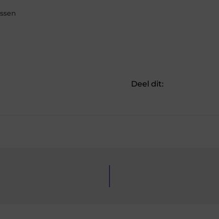
ussen
Deel dit: