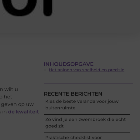
INHOUDSOPGAVE
Het trainen van snelheid en precisie
n wilt u
RECENTE BERICHTEN
o het
Kies de beste veranda voor jouw
te geven op uw
buitenruimte
n in
de kwaliteit
Zo vind je een zwembroek die echt
goed zit
Praktische checklist voor