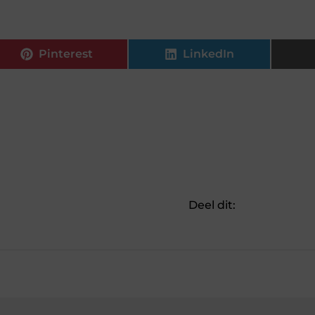
Pinterest
LinkedIn
Deel dit: