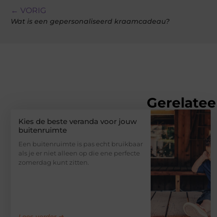
← VORIG
Wat is een gepersonaliseerd kraamcadeau?
Gerelatee
Kies de beste veranda voor jouw
buitenruimte
Een buitenruimte is pas echt bruikbaar
als je er niet alleen op die ene perfecte
zomerdag kunt zitten.
Lees verder ➜