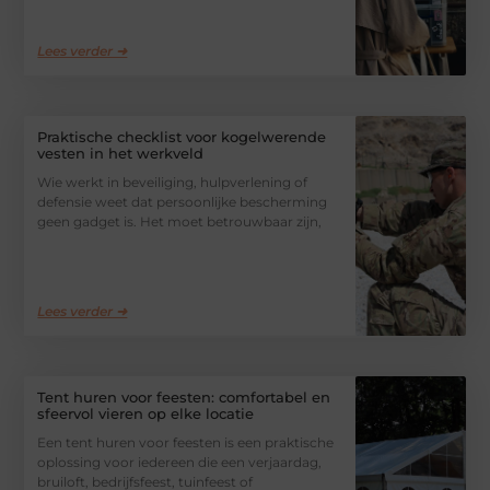
Lees verder ➜
Praktische checklist voor kogelwerende
vesten in het werkveld
Wie werkt in beveiliging, hulpverlening of
defensie weet dat persoonlijke bescherming
geen gadget is. Het moet betrouwbaar zijn,
Lees verder ➜
Tent huren voor feesten: comfortabel en
sfeervol vieren op elke locatie
Een tent huren voor feesten is een praktische
oplossing voor iedereen die een verjaardag,
bruiloft, bedrijfsfeest, tuinfeest of