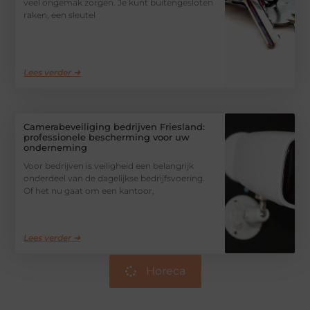
veel ongemak zorgen. Je kunt buitengesloten
raken, een sleutel
Lees verder ➜
Camerabeveiliging bedrijven Friesland:
professionele bescherming voor uw
onderneming
Voor bedrijven is veiligheid een belangrijk
onderdeel van de dagelijkse bedrijfsvoering.
Of het nu gaat om een kantoor,
Lees verder ➜
Horeca