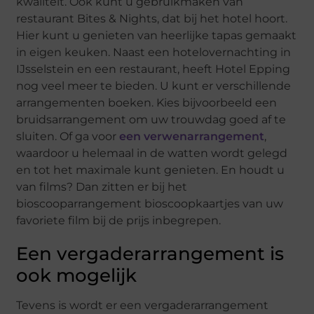
kwaliteit. Ook kunt u gebruikmaken van
restaurant Bites & Nights, dat bij het hotel hoort.
Hier kunt u genieten van heerlijke tapas gemaakt
in eigen keuken. Naast een hotelovernachting in
IJsselstein en een restaurant, heeft Hotel Epping
nog veel meer te bieden. U kunt er verschillende
arrangementen boeken. Kies bijvoorbeeld een
bruidsarrangement om uw trouwdag goed af te
sluiten. Of ga voor
een verwenarrangement
,
waardoor u helemaal in de watten wordt gelegd
en tot het maximale kunt genieten. En houdt u
van films? Dan zitten er bij het
bioscooparrangement bioscoopkaartjes van uw
favoriete film bij de prijs inbegrepen.
Een vergaderarrangement is
ook mogelijk
Tevens is wordt er een vergaderarrangement