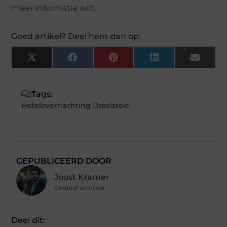
meer informatie wilt.
Goed artikel? Deel hem dan op:
X
Facebook
Pinterest
LinkedIn
Email
(Twitter)
Tags:
Hotelovernachting IJsselstein
GEPUBLICEERD DOOR
Joost Kramer
Creatief schrijver
Deel dit: