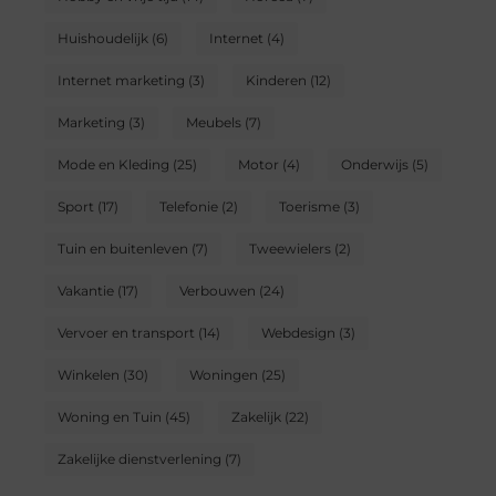
Huishoudelijk
(6)
Internet
(4)
Internet marketing
(3)
Kinderen
(12)
Marketing
(3)
Meubels
(7)
Mode en Kleding
(25)
Motor
(4)
Onderwijs
(5)
Sport
(17)
Telefonie
(2)
Toerisme
(3)
Tuin en buitenleven
(7)
Tweewielers
(2)
Vakantie
(17)
Verbouwen
(24)
Vervoer en transport
(14)
Webdesign
(3)
Winkelen
(30)
Woningen
(25)
Woning en Tuin
(45)
Zakelijk
(22)
Zakelijke dienstverlening
(7)